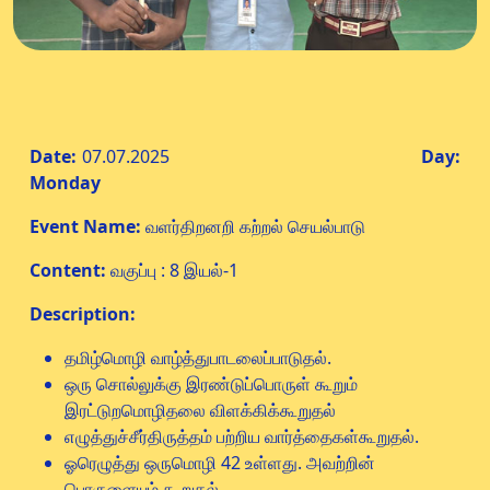
Date:
07.07.2025
Day:
Monday
Event Name:
வளர்திறனறி கற்றல் செயல்பாடு
Content:
வகுப்பு : 8 இயல்-1
Description:
தமிழ்மொழி வாழ்த்துபாடலைப்பாடுதல்.
ஒரு சொல்லுக்கு இரண்டுப்பொருள் கூறும்
இரட்டுறமொழிதலை விளக்கிக்கூறுதல்
எழுத்துச்சீர்திருத்தம் பற்றிய வார்த்தைகள்கூறுதல்.
ஓரெழுத்து ஒருமொழி 42 உள்ளது. அவற்றின்
பொருளையும் கூறுதல்.