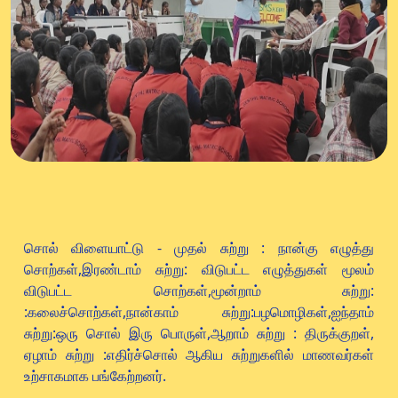
சொல் விளையாட்டு - முதல் சுற்று : நான்கு எழுத்து
சொற்கள்,இரண்டாம் சுற்று: விடுபட்ட எழுத்துகள் மூலம்
விடுபட்ட சொற்கள்,மூன்றாம் சுற்று:
:கலைச்சொற்கள்,நான்காம் சுற்று:பழமொழிகள்,ஐந்தாம்
சுற்று:ஒரு சொல் இரு பொருள்,ஆறாம் சுற்று : திருக்குறள்,
ஏழாம் சுற்று :எதிர்ச்சொல் ஆகிய சுற்றுகளில் மாணவர்கள்
உற்சாகமாக பங்கேற்றனர்.