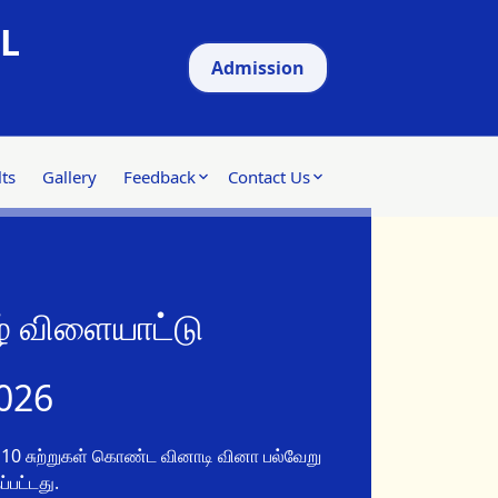
L
Admission
ts
Gallery
Feedback
Contact Us
ழ் விளையாட்டு
026
0 சுற்றுகள் கொண்ட வினாடி வினா பல்வேறு
்பட்டது.